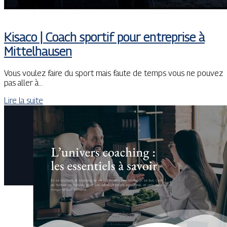
Kisaco | Coach sportif pour entreprise à
Mit­tel­hau­sen
Vous voulez faire du sport mais faute de temps vous ne pouvez
pas aller à…
Lire la suite