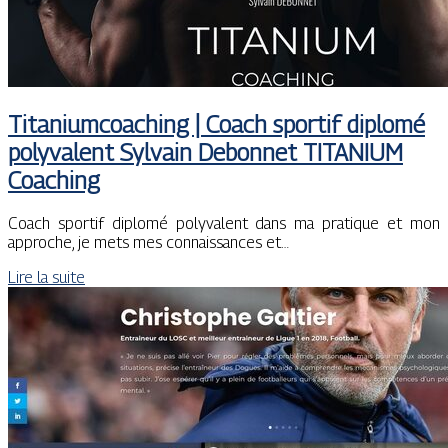
Titanium­coa­ching | Coach sportif diplomé
polyvalent Sylvain Debonnet TITANIUM
Coaching
Coach sportif diplomé polyvalent dans ma pratique et mon
approche, je mets mes connaissances et…
Lire la suite