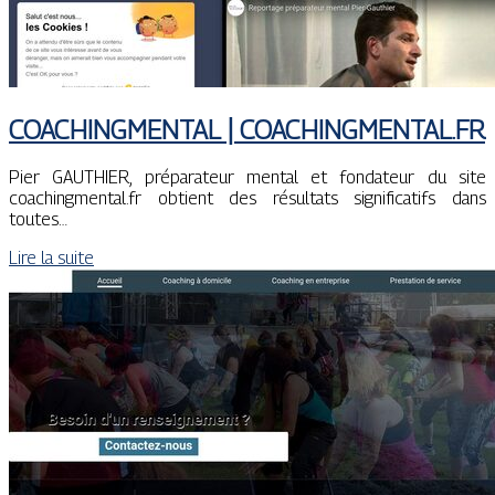
COACHINGMEN­TAL | COACHINGMEN­TAL.FR
Pier GAUTHIER, préparateur mental et fondateur du site
coachingmental.fr obtient des résultats significatifs dans
toutes…
Lire la suite