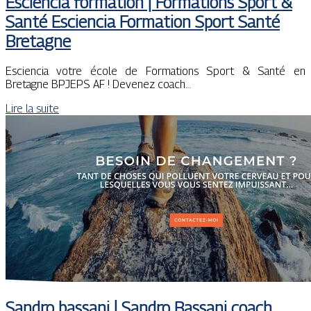
Esciencia formation | Formations Sport &
Santé Esciencia Formation Sport Santé
Bretagne
Esciencia votre école de Formations Sport & Santé en
Bretagne BPJEPS AF ! Devenez coach…
Lire la suite
Sandro bassani | Sandro Bassani coach