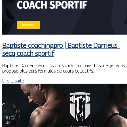
Baptiste coachingpro | Baptiste Dar­rieus­
secq coach sportif
Baptiste Darrieussecq, coach sportif au pays basque je vous
propose plusieurs formules de cours collectifs…
Lire la suite