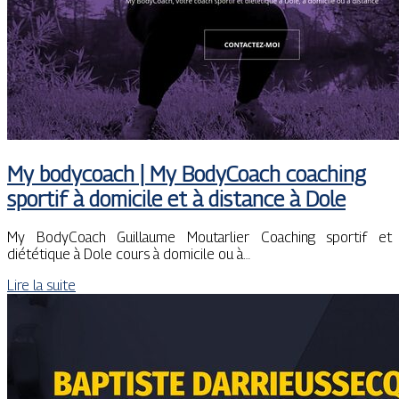
My bodycoach | My BodyCoach coaching
sportif à domicile et à distance à Dole
My BodyCoach Guillaume Moutarlier Coaching sportif et
diététique à Dole cours à domicile ou à…
Lire la suite