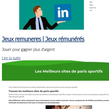
Jeux remuneres | Jeux rémunérés
Jouer pour gagner plus d’argent
Lire la suite