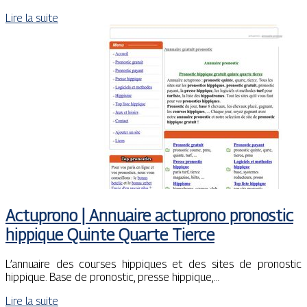
Lire la suite
Actuprono | Annuaire actuprono pronostic
hippique Quinte Quarte Tierce
L’annuaire des courses hippiques et des sites de pronostic
hippique. Base de pronostic, presse hippique,…
Lire la suite