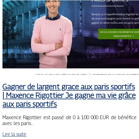
Gagner de largent grace aux paris sportifs
| Maxence Rigottier Je gagne ma vie grâce
aux paris sportifs
Maxence Rigottier est passé de 0 à 100 000 EUR de bénéfice
avec les paris…
Lire la suite