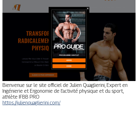
Bienvenue sur le site officiel de Julien Quaglierini, Expert en
Ingénierie et Ergonomie de l'activité physique et du sport,
athlète IFBB PRO
https://julienquaglierini.com/