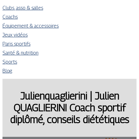
Clubs, asso & salles
Coachs
Équipement & accessoires
Jeux vidéos
Paris sportifs
Santé & nutrition
Sports
Blog
Julien­quag­lieri­ni | Julien
QUAGLIERINI Coach sportif
diplômé, conseils diététiques