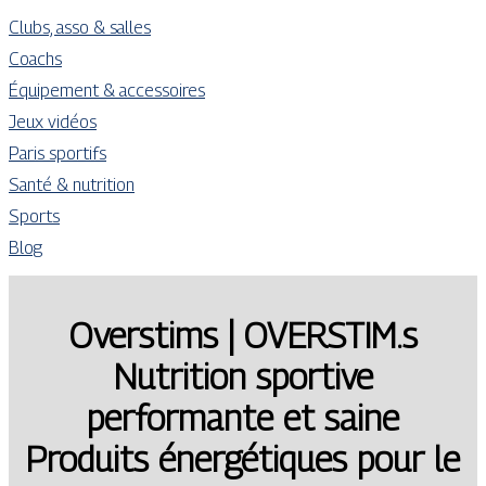
Clubs, asso & salles
Coachs
Équipement & accessoires
Jeux vidéos
Paris sportifs
Santé & nutrition
Sports
Blog
Overstims | OVERSTIM.s
Nutrition sportive
performante et saine
Produits énergéti­ques pour le