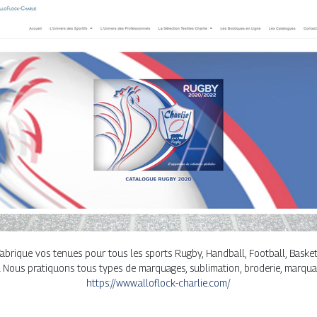
Fabrique vos tenues pour tous les sports Rugby, Handball, Football, Basket
s. Nous pratiquons tous types de marquages, sublimation, broderie, marqua
https://www.alloflock-charlie.com/