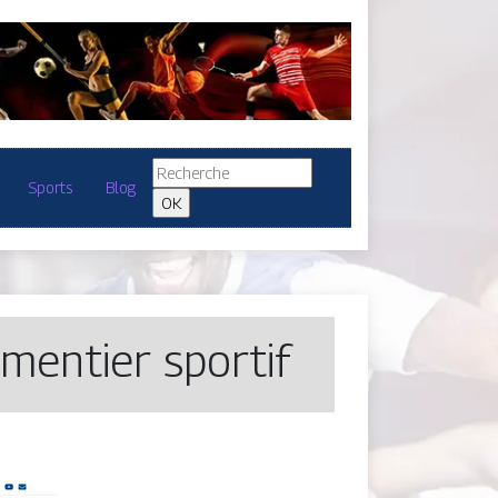
Sports
Blog
­men­tier sportif