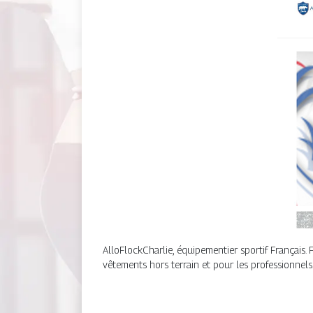
AlloFlockCharlie, équipementier sportif Français. 
vêtements hors terrain et pour les professionnel